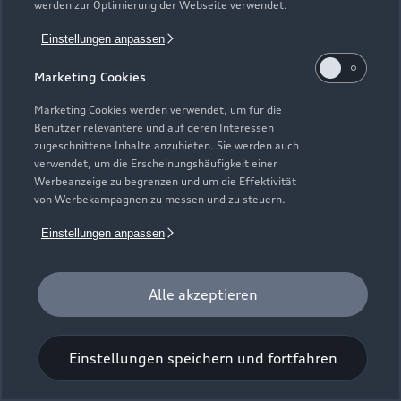
werden zur Optimierung der Webseite verwendet.
Einstellungen anpassen
Marketing Cookies
Marketing Cookies werden verwendet, um für die
Benutzer relevantere und auf deren Interessen
Universal-Reinigungstuch
zugeschnittene Inhalte anzubieten. Sie werden auch
verwendet, um die Erscheinungshäufigkeit einer
Für einen glänzenden Eindruck.
Werbeanzeige zu begrenzen und um die Effektivität
von Werbekampagnen zu messen und zu steuern.
Zur Audi Shopping World
Einstellungen anpassen
Alle akzeptieren
Einstellungen speichern und fortfahren