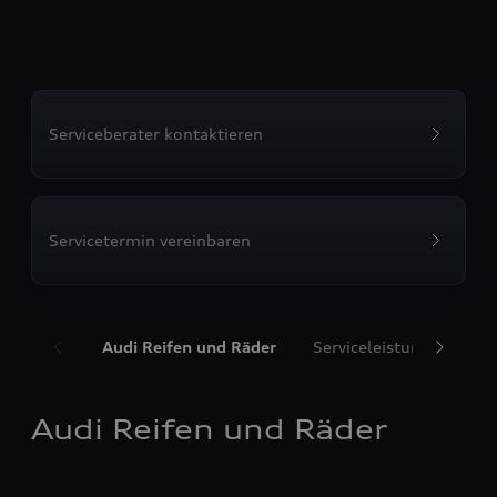
Serviceberater kontaktieren
Servicetermin vereinbaren
Audi Reifen und Räder
Serviceleistungen
T
Audi Reifen und Räder