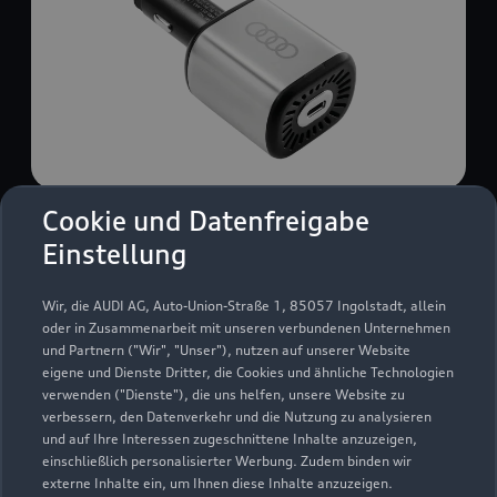
Cookie und Datenfreigabe
USB Power-Ladegerät
Einstellung
USB Power-Ladegerät für schnelles und
komfortables Laden von Mobiltelefonen, Tablets
Wir, die AUDI AG, Auto-Union-Straße 1, 85057 Ingolstadt, allein
oder Laptops.
oder in Zusammenarbeit mit unseren verbundenen Unternehmen
und Partnern ("Wir", "Unser"), nutzen auf unserer Website
Zur Audi Shopping World
eigene und Dienste Dritter, die Cookies und ähnliche Technologien
verwenden ("Dienste"), die uns helfen, unsere Website zu
verbessern, den Datenverkehr und die Nutzung zu analysieren
und auf Ihre Interessen zugeschnittene Inhalte anzuzeigen,
einschließlich personalisierter Werbung. Zudem binden wir
externe Inhalte ein, um Ihnen diese Inhalte anzuzeigen.