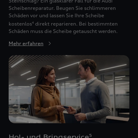
Steinschlag? Ein glasklarer Fall für die Audi
Scheibenreparatur. Beugen Sie schlimmeren
Schäden vor und lassen Sie Ihre Scheibe
kostenlos
direkt reparieren. Bei bestimmten
4
Schäden muss die Scheibe getauscht werden.
Mehr erfahren
Hol- und Bringservice
5