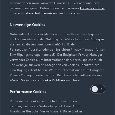
Informationen sowie konkrete Hinweise zur Verwendung Ihrer
personenbezogenen Daten finden Sie in unserer
Cookie Richtlinie
,
unserem
Datenschutzhinweis
und im
Impressum
.
Notwendige Cookies
Notwendige Cookies werden benötigt, um Ihnen grundlegende
Funktionen während der Nutzung der Webseite zur Verfügung zu
stellen. Zu diesen Funktionen gehört z. B. der
Fahrzeugkonfigurator oder der Ensighten Privacy Manager (unser
Lederpflege-Set
Einwilligungsmanagementtool). Der Ensighten Privacy Manager
Praktisches Set zur intensiven Reinigung und
verwendet Cookies, um Informationen darüber zu speichern, ob
und wenn ja, für welche Kategorien von Cookies Benutzer ihre
Pflege von Leder und Kunstleder.
Einwilligung erteilt haben. Weitere Informationen zum Ensighten
Privacy Manager, sowie zu Ihren Rechten als betroffene Person
Zur Audi Shopping World
können Sie in unserer
Cookie Richtlinie
nachlesen.
Performance Cookies
Performance Cookies sammeln Informationen
darüber, wie unsere Webseite genutzt wird (z. B.
Anzahl der Besuche, Verweildauer). Diese Cookies